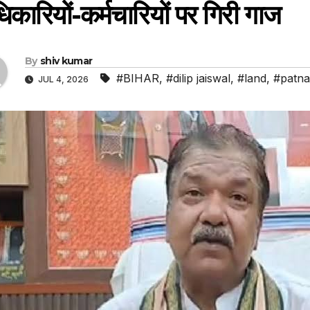
कारियों-कर्मचारियों पर गिरी गाज
By
shiv kumar
#BIHAR
,
#dilip jaiswal
,
#land
,
#patna
JUL 4, 2026