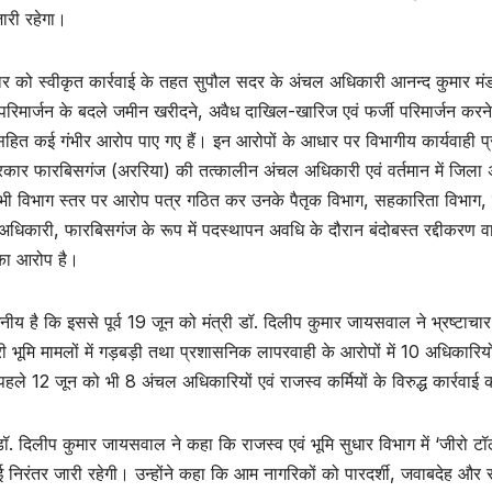
ारी रहेगा।
ार को स्वीकृत कार्रवाई के तहत सुपौल सदर के अंचल अधिकारी आनन्द कुमार मं
ध परिमार्जन के बदले जमीन खरीदने, अवैध दाखिल-खारिज एवं फर्जी परिमार्जन 
हित कई गंभीर आरोप पाए गए हैं। इन आरोपों के आधार पर विभागीय कार्यवाही प
रकार फारबिसगंज (अररिया) की तत्कालीन अंचल अधिकारी एवं वर्तमान में जिला अं
ध भी विभाग स्तर पर आरोप पत्र गठित कर उनके पैतृक विभाग, सहकारिता विभाग
धिकारी, फारबिसगंज के रूप में पदस्थापन अवधि के दौरान बंदोबस्त रद्दीकरण व
का आरोप है।
नीय है कि इससे पूर्व 19 जून को मंत्री डॉ. दिलीप कुमार जायसवाल ने भ्रष्टाचा
 भूमि मामलों में गड़बड़ी तथा प्रशासनिक लापरवाही के आरोपों में 10 अधिकारियों 
हले 12 जून को भी 8 अंचल अधिकारियों एवं राजस्व कर्मियों के विरुद्ध कार्रवाई
 डॉ. दिलीप कुमार जायसवाल ने कहा कि राजस्व एवं भूमि सुधार विभाग में ‘जीरो ट
ाई निरंतर जारी रहेगी। उन्होंने कहा कि आम नागरिकों को पारदर्शी, जवाबदेह और