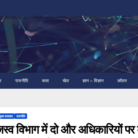
र
राजनीति
कला
खेल
ज्ञान – विज्ञान
कॉलम
मुख्य समाचार
राजनीति
जस्व विभाग में दो और अधिकारियों पर