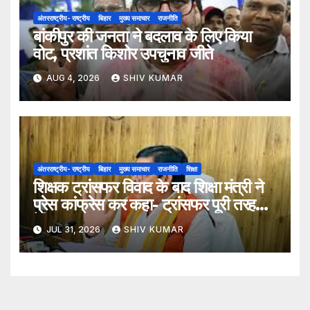
अंतरराष्ट्रीय- राष्ट्रीय
बिहार
मुख्य समाचार
राजनीति
बांकीपुर की जनता ने बदलाव के लिए किया
वोट, प्रशांत किशोर उपचुनाव जीते
AUG 4, 2026
SHIV KUMAR
अंतरराष्ट्रीय- राष्ट्रीय
बिहार
मुख्य समाचार
राजनीति
शिक्षा
शिक्षक ट्रांसफर विवाद के बाद शिक्षा मंत्री ने
प्रेस कांफ्रेस कर कहा- ट्रांसफर पूरी तरह
ऐच्छिक
JUL 31, 2026
SHIV KUMAR