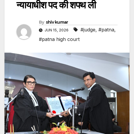
न्यायाधीश पद की शपथ ली
By
shiv kumar
#judge
,
#patna
,
JUN 15, 2026
#patna high court