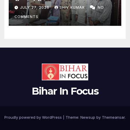
मिला प्रतिनिधिमंडल
JULY 27, 2026
SHIV KUMAR
NO
COMMENTS
Bihar In Focus
Proudly powered by WordPress
|
Theme:
Newsup
by
Themeansar
.