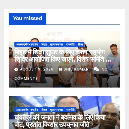
You missed
अंतरराष्ट्रीय- राष्ट्रीय
बिहार
मुख्य समाचार
राजनीति
शिक्षा
बिहार में शिक्षा सुधार के लिए विशेष सहयोग
शिविर आयोजित किए जाएंगे, विशेष समिति भी
बनेगी
AUGUST 9, 2026
SHIV KUMAR
NO
COMMENTS
अंतरराष्ट्रीय- राष्ट्रीय
बिहार
मुख्य समाचार
राजनीति
बांकीपुर की जनता ने बदलाव के लिए किया
वोट, प्रशांत किशोर उपचुनाव जीते