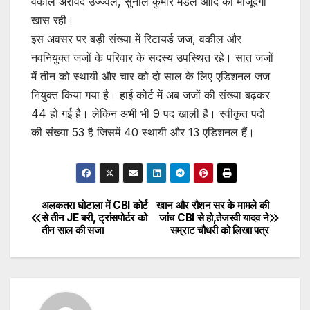
वकील अरविंद उज्ज्वल, सुनील कुमार मंडल आदि की मौजूदगी
खास रही।
इस अवसर पर बड़ी संख्या में रिटायर्ड जज, वकील और
नवनियुक्त जजों के परिवार के सदस्य उपस्थित रहे। सात जजों
में तीन को स्थायी और चार को दो साल के लिए एडिशनल जज
नियुक्त किया गया है। हाई कोर्ट में अब जजों की संख्या बढ़कर
44 हो गई है। लेकिन अभी भी 9 पद खाली हैं। स्वीकृत पदों
की संख्या 53 है जिसमें 40 स्थायी और 13 एडिशनल हैं।
अलकतरा घोटाला में CBI कोर्ट
खान और रौशन सर के मामले की
Post
से तीन JE बरी, ट्रांसपोर्टर को
जांच CBI से हो,तेजस्वी यादव ने
तीन साल की सजा
सम्राट चौधरी को लिखा पत्र
navigation