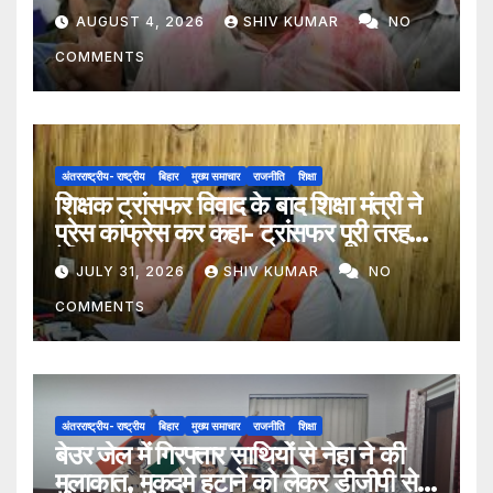
AUGUST 4, 2026
SHIV KUMAR
NO
COMMENTS
अंतरराष्ट्रीय- राष्ट्रीय
बिहार
मुख्य समाचार
राजनीति
शिक्षा
शिक्षक ट्रांसफर विवाद के बाद शिक्षा मंत्री ने
प्रेस कांफ्रेस कर कहा- ट्रांसफर पूरी तरह
ऐच्छिक
JULY 31, 2026
SHIV KUMAR
NO
COMMENTS
अंतरराष्ट्रीय- राष्ट्रीय
बिहार
मुख्य समाचार
राजनीति
शिक्षा
बेउर जेल में गिरफ्तार साथियों से नेहा ने की
मुलाकात, मुकदमे हटाने को लेकर डीजीपी से