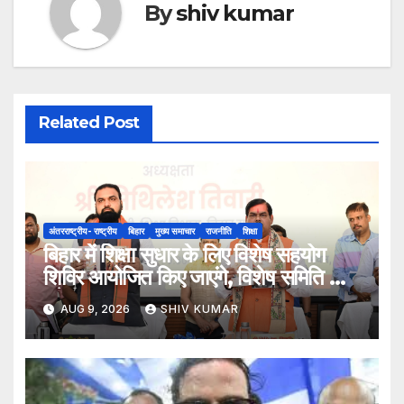
By
shiv kumar
Related Post
अंतरराष्ट्रीय- राष्ट्रीय
बिहार
मुख्य समाचार
राजनीति
शिक्षा
बिहार में शिक्षा सुधार के लिए विशेष सहयोग
शिविर आयोजित किए जाएंगे, विशेष समिति भी
बनेगी
AUG 9, 2026
SHIV KUMAR