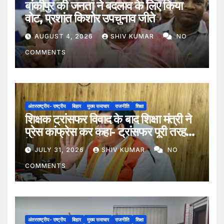
बांकीपुर की जनता ने बदलाव के लिए किया
वोट, प्रशांत किशोर उपचुनाव जीते
AUGUST 4, 2026
SHIV KUMAR
NO
COMMENTS
अंतरराष्ट्रीय- राष्ट्रीय
बिहार
मुख्य समाचार
राजनीति
शिक्षा
शिक्षक ट्रांसफर विवाद के बाद शिक्षा मंत्री ने
प्रेस कांफ्रेस कर कहा- ट्रांसफर पूरी तरह
ऐच्छिक
JULY 31, 2026
SHIV KUMAR
NO
COMMENTS
अंतरराष्ट्रीय- राष्ट्रीय
बिहार
मुख्य समाचार
राजनीति
शिक्षा