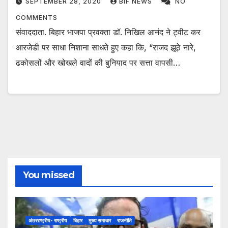
SEPTEMBER 28, 2020
BIF NEWS
NO
COMMENTS
संवाददाता. बिहार भाजपा प्रवक्ता डॉ. निखिल आनंद ने ट्वीट कर
आरजेडी पर साधा निशाना साधते हुए कहा कि, “राजद झूठे नारे,
ढकोसलों और खोखले वादों की बुनियाद पर सत्ता वापसी…
You missed
अंतरराष्ट्रीय- राष्ट्रीय
बिहार
मुख्य समाचार
राजनीति