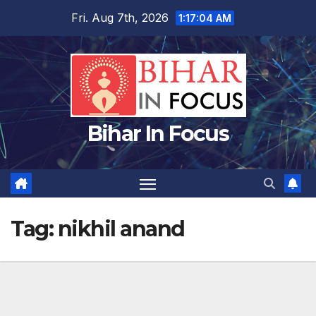
Skip
Fri. Aug 7th, 2026
1:17:04 AM
to
content
Bihar In Focus
Tag:
nikhil anand