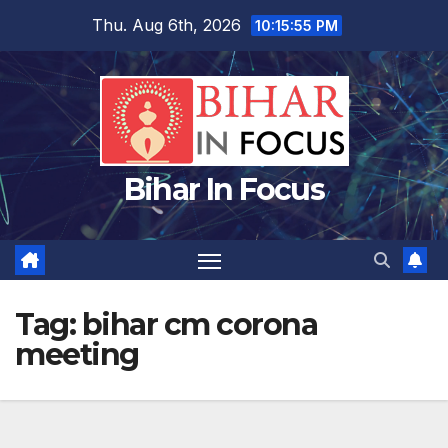
Skip
Thu. Aug 6th, 2026
10:15:56 PM
to
content
Bihar In Focus
Tag:
bihar cm corona
meeting