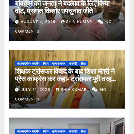
बांकीपुर की जनता ने बदलाव के लिए किया
वोट, प्रशांत किशोर उपचुनाव जीते
AUGUST 4, 2026
SHIV KUMAR
NO
COMMENTS
अंतरराष्ट्रीय- राष्ट्रीय
बिहार
मुख्य समाचार
राजनीति
शिक्षा
शिक्षक ट्रांसफर विवाद के बाद शिक्षा मंत्री ने
प्रेस कांफ्रेस कर कहा- ट्रांसफर पूरी तरह
ऐच्छिक
JULY 31, 2026
SHIV KUMAR
NO
COMMENTS
अंतरराष्ट्रीय- राष्ट्रीय
बिहार
मुख्य समाचार
राजनीति
शिक्षा