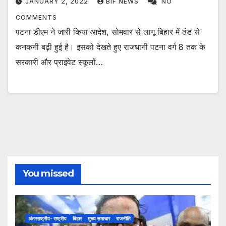
JANUARY 2, 2022
BIF NEWS
NO
COMMENTS
पटना डीेएम ने जारी किया आदेश, सोमवार से लागू बिहार में ठंड से
कनकनी बढ़ी हुई है। इसको देखते हुए राजधानी पटना वर्ग 8 तक के
सरकारी और प्राइवेट स्कूलों…
You missed
अंतरराष्ट्रीय- राष्ट्रीय
बिहार
मुख्य समाचार
राजनीति