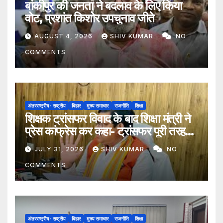
बांकीपुर की जनता ने बदलाव के लिए किया
वोट, प्रशांत किशोर उपचुनाव जीते
AUGUST 4, 2026
SHIV KUMAR
NO
COMMENTS
अंतरराष्ट्रीय- राष्ट्रीय
बिहार
मुख्य समाचार
राजनीति
शिक्षा
शिक्षक ट्रांसफर विवाद के बाद शिक्षा मंत्री ने
प्रेस कांफ्रेस कर कहा- ट्रांसफर पूरी तरह
ऐच्छिक
JULY 31, 2026
SHIV KUMAR
NO
COMMENTS
अंतरराष्ट्रीय- राष्ट्रीय
बिहार
मुख्य समाचार
राजनीति
शिक्षा