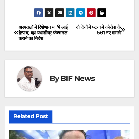
अस्पतालों में रिशेप्शन या ‘मे आई
दो दिनों में पटना में कोरोना के
Post
हेल्प यू’ बूथ यथाशीघ्र फंक्शनल
561 नए मामले
कराने का निर्देश
navigation
By
BIF News
Related Post