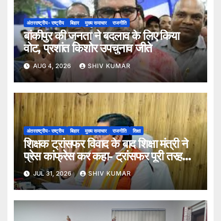
अंतरराष्ट्रीय- राष्ट्रीय
बिहार
मुख्य समाचार
राजनीति
बांकीपुर की जनता ने बदलाव के लिए किया
वोट, प्रशांत किशोर उपचुनाव जीते
AUG 4, 2026
SHIV KUMAR
अंतरराष्ट्रीय- राष्ट्रीय
बिहार
मुख्य समाचार
राजनीति
शिक्षा
शिक्षक ट्रांसफर विवाद के बाद शिक्षा मंत्री ने
प्रेस कांफ्रेस कर कहा- ट्रांसफर पूरी तरह
ऐच्छिक
JUL 31, 2026
SHIV KUMAR