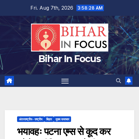
Skip
Fri. Aug 7th, 2026
3:58:29 AM
to
content
Bihar In Focus
अंतरराष्ट्रीय- राष्ट्रीय
बिहार
मुख्य समाचार
भयावहः पटना एम्स से कूद कर