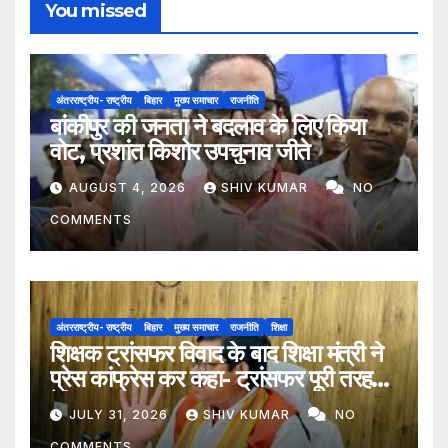
You missed
अंतरराष्ट्रीय- राष्ट्रीय
बिहार
मुख्य समाचार
राजनीति
बांकीपुर की जनता ने बदलाव के लिए किया
वोट, प्रशांत किशोर उपचुनाव जीते
AUGUST 4, 2026
SHIV KUMAR
NO
COMMENTS
अंतरराष्ट्रीय- राष्ट्रीय
बिहार
मुख्य समाचार
राजनीति
शिक्षा
शिक्षक ट्रांसफर विवाद के बाद शिक्षा मंत्री ने
प्रेस कांफ्रेस कर कहा- ट्रांसफर पूरी तरह
ऐच्छिक
JULY 31, 2026
SHIV KUMAR
NO
COMMENTS