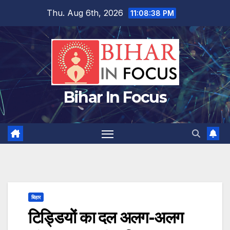
Skip
Thu. Aug 6th, 2026
11:08:38 PM
to
content
Bihar In Focus
बिहार
टिड्डियों का दल अलग-अलग