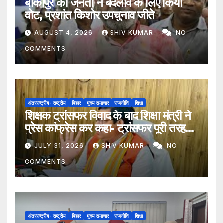
बांकीपुर की जनता ने बदलाव के लिए किया
वोट, प्रशांत किशोर उपचुनाव जीते
AUGUST 4, 2026
SHIV KUMAR
NO
COMMENTS
अंतरराष्ट्रीय- राष्ट्रीय
बिहार
मुख्य समाचार
राजनीति
शिक्षा
शिक्षक ट्रांसफर विवाद के बाद शिक्षा मंत्री ने
प्रेस कांफ्रेस कर कहा- ट्रांसफर पूरी तरह
ऐच्छिक
JULY 31, 2026
SHIV KUMAR
NO
COMMENTS
अंतरराष्ट्रीय- राष्ट्रीय
बिहार
मुख्य समाचार
राजनीति
शिक्षा