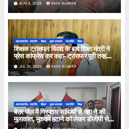
AUG 4, 2026
SHIV KUMAR
अंतरराष्ट्रीय- राष्ट्रीय
बिहार
मुख्य समाचार
राजनीति
शिक्षा
शिक्षक ट्रांसफर विवाद के बाद शिक्षा मंत्री ने
प्रेस कांफ्रेस कर कहा- ट्रांसफर पूरी तरह
ऐच्छिक
JUL 31, 2026
SHIV KUMAR
अंतरराष्ट्रीय- राष्ट्रीय
बिहार
मुख्य समाचार
राजनीति
शिक्षा
बेउर जेल में गिरफ्तार साथियों से नेहा ने की
मुलाकात, मुकदमे हटाने को लेकर डीजीपी से
मिला प्रतिनिधिमंडल