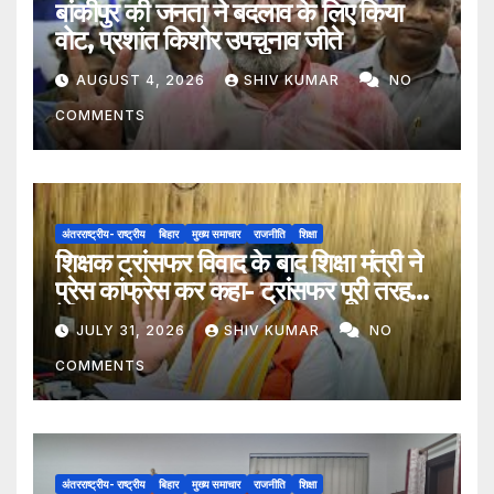
बांकीपुर की जनता ने बदलाव के लिए किया
वोट, प्रशांत किशोर उपचुनाव जीते
AUGUST 4, 2026
SHIV KUMAR
NO
COMMENTS
अंतरराष्ट्रीय- राष्ट्रीय
बिहार
मुख्य समाचार
राजनीति
शिक्षा
शिक्षक ट्रांसफर विवाद के बाद शिक्षा मंत्री ने
प्रेस कांफ्रेस कर कहा- ट्रांसफर पूरी तरह
ऐच्छिक
JULY 31, 2026
SHIV KUMAR
NO
COMMENTS
अंतरराष्ट्रीय- राष्ट्रीय
बिहार
मुख्य समाचार
राजनीति
शिक्षा